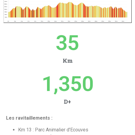
35
Km
1,350
D+
Les ravitaillements :
Km 13 : Parc Animalier d’Ecouves