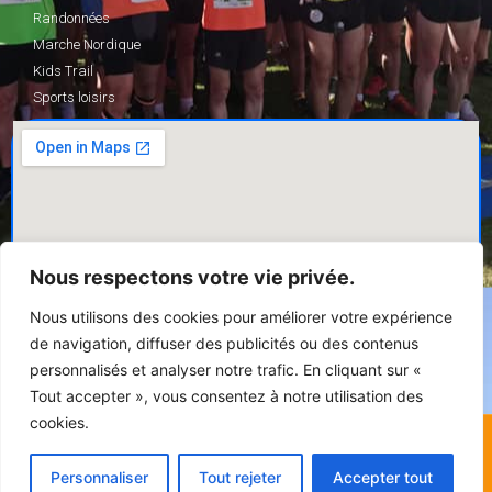
Randonnées
Marche Nordique
Kids Trail
Sports loisirs
Nous respectons votre vie privée.
Nous utilisons des cookies pour améliorer votre expérience
de navigation, diffuser des publicités ou des contenus
personnalisés et analyser notre trafic. En cliquant sur «
Tout accepter », vous consentez à notre utilisation des
cookies.
© Tous droits réservés - FSGT 61
Personnaliser
Tout rejeter
Accepter tout
Fait avec
par l'organisation