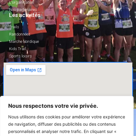
L'organisation
Nos partenaires
Les activités
Trails
Randonnées
Marche Nordique
Kids Trail
Sports loisirs
Nous respectons votre vie privée.
Nous utilisons des cookies pour améliorer votre expérience
de navigation, diffuser des publicités ou des contenus
personnalisés et analyser notre trafic. En cliquant sur «