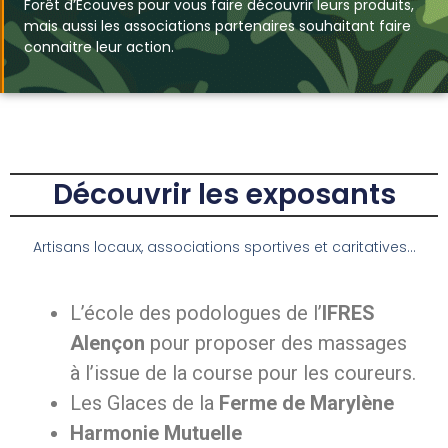
Forêt d’Ecouves pour vous faire découvrir leurs produits,
mais aussi les associations partenaires souhaitant faire
connaitre leur action.
Découvrir les exposants
Artisans locaux, associations sportives et caritatives...
L’école des podologues de l’
IFRES
Alençon
pour proposer des massages
à l’issue de la course pour les coureurs.
Les Glaces de la
Ferme de Marylène
Harmonie Mutuelle