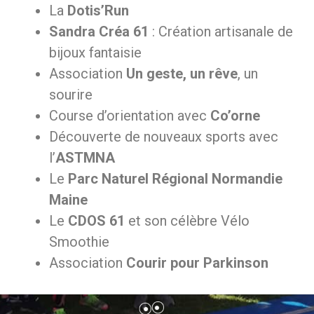
La
Dotis’Run
Sandra Créa 61
: Création artisanale de
bijoux fantaisie
Association
Un geste, un rêve
, un
sourire
Course d’orientation avec
Co’orne
Découverte de nouveaux sports avec
l’
ASTMNA
Le
Parc Naturel Régional Normandie
Maine
Le
CDOS 61
et son célèbre Vélo
Smoothie
Association
Courir pour Parkinson